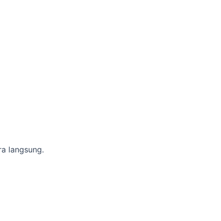
ra langsung.