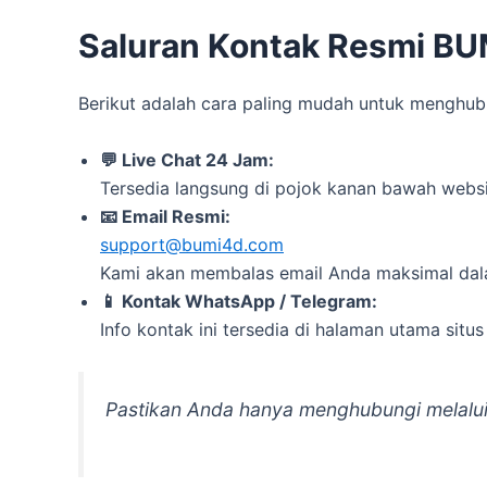
Saluran Kontak Resmi B
Berikut adalah cara paling mudah untuk menghub
💬 Live Chat 24 Jam:
Tersedia langsung di pojok kanan bawah websi
📧 Email Resmi:
support@bumi4d.com
Kami akan membalas email Anda maksimal dal
📱 Kontak WhatsApp / Telegram:
Info kontak ini tersedia di halaman utama si
Pastikan Anda hanya menghubungi melalui