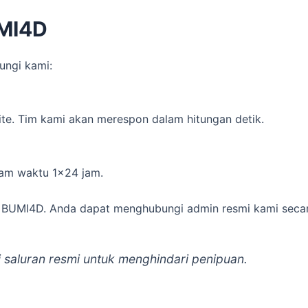
UMI4D
ungi kami:
te. Tim kami akan merespon dalam hitungan detik.
am waktu 1×24 jam.
tus BUMI4D. Anda dapat menghubungi admin resmi kami seca
 saluran resmi untuk menghindari penipuan.