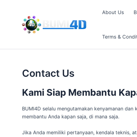
Skip
to
About Us
B
content
Terms & Condi
Contact Us
Kami Siap Membantu Kap
BUMI4D selalu mengutamakan kenyamanan dan ke
membantu Anda kapan saja, di mana saja.
Jika Anda memiliki pertanyaan, kendala teknis, at